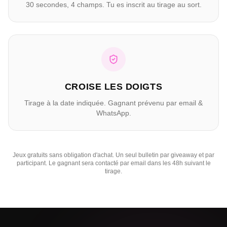
30 secondes, 4 champs. Tu es inscrit au tirage au sort.
CROISE LES DOIGTS
Tirage à la date indiquée. Gagnant prévenu par email &
WhatsApp.
Jeux gratuits sans obligation d'achat. Un seul bulletin par giveaway et par
participant. Le gagnant sera contacté par email dans les 48h suivant le
tirage.