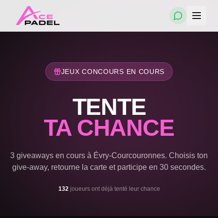
JEUX CONCOURS EN COURS
TENTE
TA CHANCE
3 giveaways en cours à Évry-Courcouronnes. Choisis ton
give-away, retourne la carte et participe en 30 secondes.
132
joueur
s
ont déjà tenté leur chance