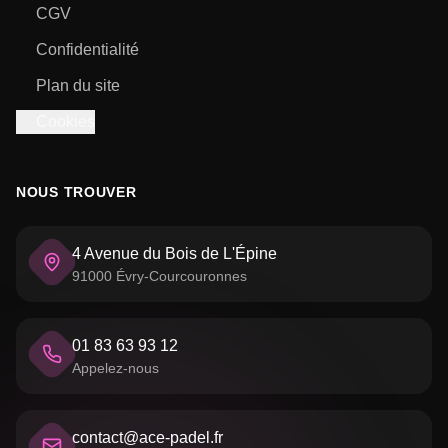
CGV
Confidentialité
Plan du site
Cookies
NOUS TROUVER
4 Avenue du Bois de L'Épine
91000 Évry-Courcouronnes
01 83 63 93 12
Appelez-nous
contact@ace-padel.fr