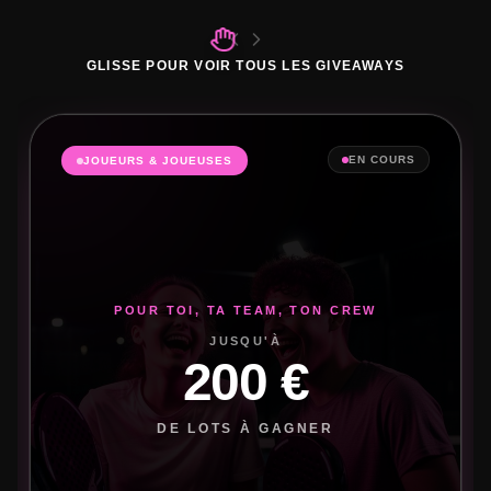
GLISSE POUR VOIR TOUS LES GIVEAWAYS
EN COURS
JOUEURS & JOUEUSES
POUR TOI, TA TEAM, TON CREW
JUSQU'À
200 €
DE LOTS À GAGNER