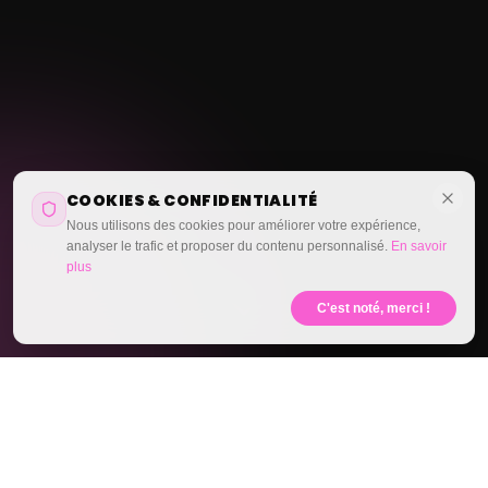
COOKIES & CONFIDENTIALITÉ
Nous utilisons des cookies pour améliorer votre expérience,
analyser le trafic et proposer du contenu personnalisé.
En savoir
plus
C'est noté, merci !
ILS ONT DÉJÀ CHOISI NOTRE OFFRE CSE